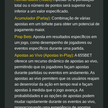
total ou o número de pontos será superior ou
inferior a um valor especificado.
Acumulador (Parlay):
Combinação de várias
apostas em um bilhete para obter um potencial de
pagamento maior.
Prop Bets:
Aposta em resultados específicos em
um jogo, como desempenho de jogadores ou
eventos específicos durante uma partida.
Apostas ao Vivo (Apostas In-Play):
A 655BET
oferece um recurso dinâmico de apostas ao vivo,
permitindo que os jogadores façam apostas
durante partidas ou eventos em andamento. As
apostas ao vivo permitem que os usuários reajam
ao desenrolar da ação em tempo real e façam
apostas à medida que o jogo avança. As
probabilidades e as opções de apostas podem
mudar rapidamente durante os eventos ao vivo,
proporcionando uma experiência de apostas