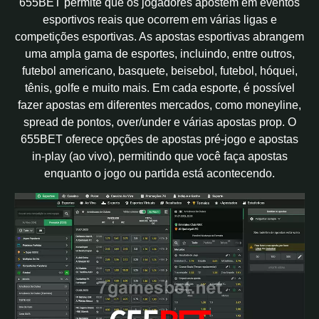
655BET permite que os jogadores apostem em eventos
esportivos reais que ocorrem em várias ligas e
competições esportivas. As apostas esportivas abrangem
uma ampla gama de esportes, incluindo, entre outros,
futebol americano, basquete, beisebol, futebol, hóquei,
tênis, golfe e muito mais. Em cada esporte, é possível
fazer apostas em diferentes mercados, como moneyline,
spread de pontos, over/under e várias apostas prop. O
655BET oferece opções de apostas pré-jogo e apostas
in-play (ao vivo), permitindo que você faça apostas
enquanto o jogo ou partida está acontecendo.