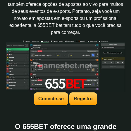
também oferece opções de apostas ao vivo para muitos
de seus eventos de e-sports. Portanto, seja você um
novato em apostas em e-sports ou um profissional
experiente, a 655BET bet tem tudo o que você precisa
para começar.
Conecte-se
Registro
O 655BET oferece uma grande