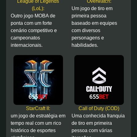
League of Legends
Overwatch:
(LoL):
Um jogo de tiro em
Outro jogo MOBA de
primeira pessoa
ponta com um forte
baseado em equipes
cenário competitivo e
com diversos
campeonatos
personagens e
internacionais.
habilidades.
StarCraft II:
Call of Duty (COD)
um jogo de estratégia em
Uma conhecida franquia
tempo real com um rico
de tiro em primeira
histórico de esportes
pessoa com várias