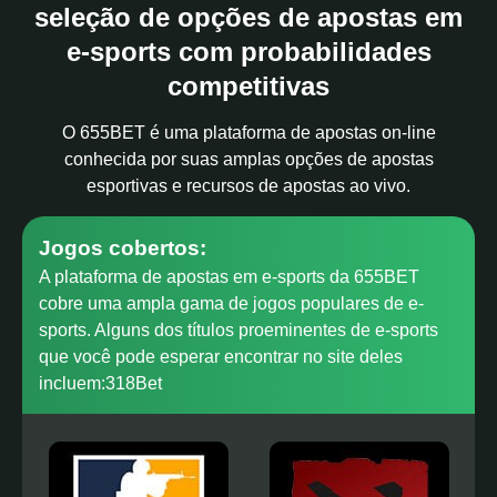
seleção de opções de apostas em
e-sports com probabilidades
competitivas
O 655BET é uma plataforma de apostas on-line
conhecida por suas amplas opções de apostas
esportivas e recursos de apostas ao vivo.
Jogos cobertos:
A plataforma de apostas em e-sports da 655BET
cobre uma ampla gama de jogos populares de e-
sports. Alguns dos títulos proeminentes de e-sports
que você pode esperar encontrar no site deles
incluem:
318Bet