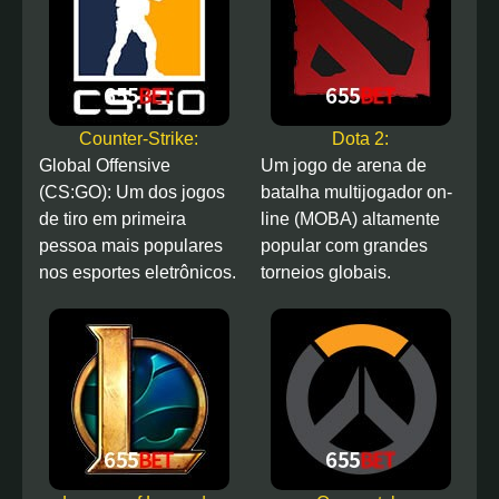
Counter-Strike:
Dota 2:
Global Offensive
Um jogo de arena de
(CS:GO): Um dos jogos
batalha multijogador on-
de tiro em primeira
line (MOBA) altamente
pessoa mais populares
popular com grandes
nos esportes eletrônicos.
torneios globais.