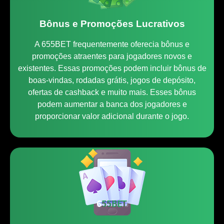
Bônus e Promoções Lucrativos
A 655BET frequentemente oferecia bônus e
promoções atraentes para jogadores novos e
existentes. Essas promoções podem incluir bônus de
boas-vindas, rodadas grátis, jogos de depósito,
ofertas de cashback e muito mais. Esses bônus
podem aumentar a banca dos jogadores e
proporcionar valor adicional durante o jogo.