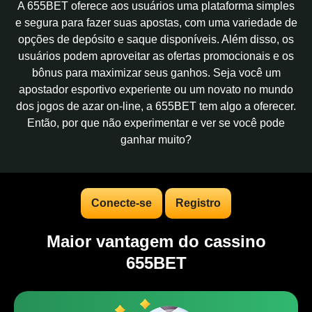
A 655BET oferece aos usuários uma plataforma simples
e segura para fazer suas apostas, com uma variedade de
opções de depósito e saque disponíveis. Além disso, os
usuários podem aproveitar as ofertas promocionais e os
bônus para maximizar seus ganhos. Seja você um
apostador esportivo experiente ou um novato no mundo
dos jogos de azar on-line, a 655BET tem algo a oferecer.
Então, por que não experimentar e ver se você pode
ganhar muito?
Conecte-se
Registro
Maior vantagem do cassino
655BET