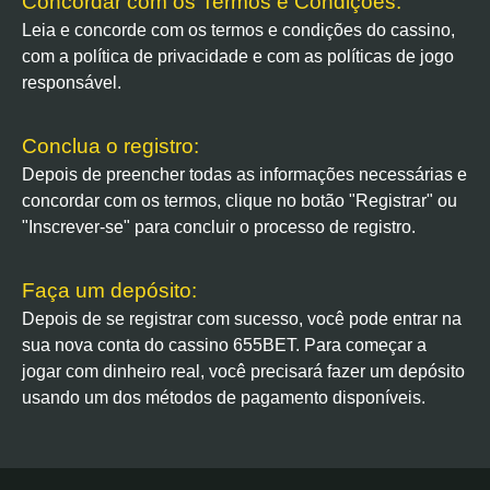
Concordar com os Termos e Condições:
Leia e concorde com os termos e condições do cassino,
com a política de privacidade e com as políticas de jogo
responsável.
Conclua o registro:
Depois de preencher todas as informações necessárias e
concordar com os termos, clique no botão "Registrar" ou
"Inscrever-se" para concluir o processo de registro.
Faça um depósito:
Depois de se registrar com sucesso, você pode entrar na
sua nova conta do cassino 655BET. Para começar a
jogar com dinheiro real, você precisará fazer um depósito
usando um dos métodos de pagamento disponíveis.