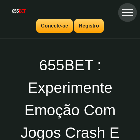
Conecte-se
Registro
655BET :
Experimente
Emoção Com
Jogos Crash E