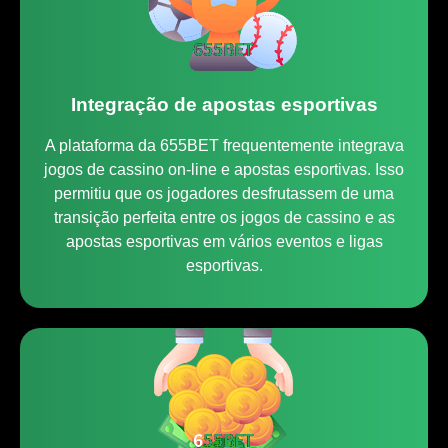
Integração de apostas esportivas
A plataforma da 655BET frequentemente integrava
jogos de cassino on-line e apostas esportivas. Isso
permitiu que os jogadores desfrutassem de uma
transição perfeita entre os jogos de cassino e as
apostas esportivas em vários eventos e ligas
esportivas.