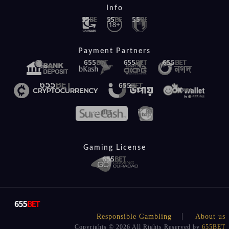
Info
Payment Partners
Gaming License
Responsible Gambling
About us
Copyrights © 2026 All Rights Reserved by
655BET