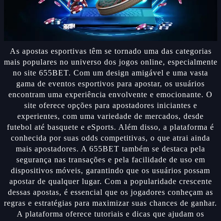
As apostas esportivas têm se tornado uma das categorias
mais populares no universo dos jogos online, especialmente
no site 655BET. Com um design amigável e uma vasta
gama de eventos esportivos para apostar, os usuários
encontram uma experiência envolvente e emocionante. O
site oferece opções para apostadores iniciantes e
experientes, com uma variedade de mercados, desde
futebol até basquete e eSports. Além disso, a plataforma é
conhecida por suas odds competitivas, o que atrai ainda
mais apostadores. A 655BET também se destaca pela
segurança nas transações e pela facilidade de uso em
dispositivos móveis, garantindo que os usuários possam
apostar de qualquer lugar. Com a popularidade crescente
dessas apostas, é essencial que os jogadores conheçam as
regras e estratégias para maximizar suas chances de ganhar.
A plataforma oferece tutoriais e dicas que ajudam os