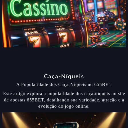
Caça-Níqueis
A Popularidade dos Caça-Níqueis no 655BET
Este artigo explora a popularidade dos caça-níqueis no site
de apostas 655BET, detalhando sua variedade, atração e a
evolução do jogo online.