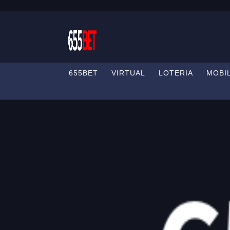
655BET
VIRTUAL
LOTERIA
MOBI