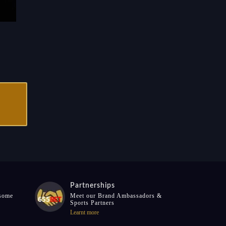
Partnerships
 some
Meet our Brand Ambassadors &
Sports Partners
Learnt more