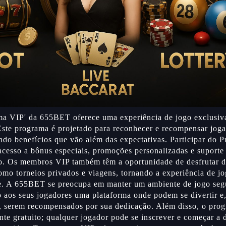
ma VIP' da 655BET oferece uma experiência de jogo exclusiva
ste programa é projetado para reconhecer e recompensar jogad
ndo benefícios que vão além das expectativas. Participar do 
 acesso a bônus especiais, promoções personalizadas e suporte 
rio. Os membros VIP também têm a oportunidade de desfrutar d
omo torneios privados e viagens, tornando a experiência de j
. A 655BET se preocupa em manter um ambiente de jogo segu
 aos seus jogadores uma plataforma onde podem se divertir 
 serem recompensados por sua dedicação. Além disso, o pro
te gratuito; qualquer jogador pode se inscrever e começar a d