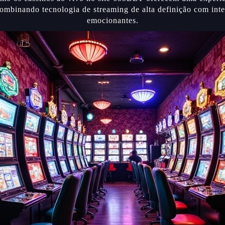
ombinando tecnologia de streaming de alta definição com inte
emocionantes.