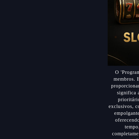
O 'Progra
membros. E
proporciona
significa
prioritá
exclusivos, c
empolgante
oferecendo
tempo,
completamen