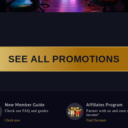
SEE ALL PROMOTIONS
New Member Guide
Affiliates Program
Check out FAQ and guides
Partner with us and earn
income!
Check now
Find Out more