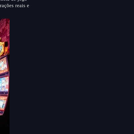
rações reais e