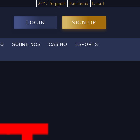
24*7 Support
Facebook
Email
LOGIN
SIGN UP
GO
SOBRE NÓS
CASINO
ESPORTS