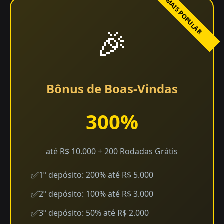
🎉
Bônus de Boas-Vindas
300%
até R$ 10.000 + 200 Rodadas Grátis
1º depósito: 200% até R$ 5.000
2º depósito: 100% até R$ 3.000
3º depósito: 50% até R$ 2.000