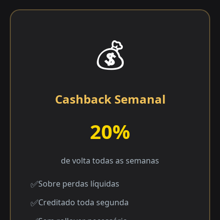
💰
Cashback Semanal
20%
de volta todas as semanas
Sobre perdas líquidas
Creditado toda segunda