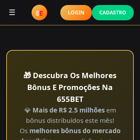
☰
LOGIN
CADASTRO
🎁 Descubra Os Melhores
Bônus E Promoções Na
655BET
💎
Mais de R$ 2.5 milhões
em
bônus distribuídos este mês!
Os
melhores bônus do mercado