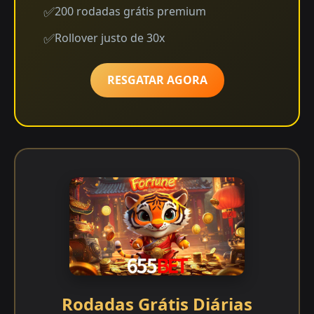
200 rodadas grátis premium
Rollover justo de 30x
RESGATAR AGORA
Rodadas Grátis Diárias