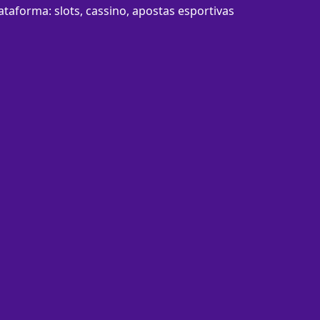
ataforma: slots, cassino, apostas esportivas