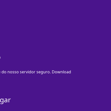
o
e do nosso servidor seguro. Download
ogar