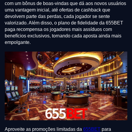
com um bônus de boas-vindas que dá aos novos usuários
uma vantagem inicial, até ofertas de cashback que
devolvem parte das perdas, cada jogador se sente
valorizado. Além disso, o plano de fidelidade da 655BET
paga recompensa os jogadores mais assíduos com
benefícios exclusivos, tornando cada aposta ainda mais
empolgante.
Aproveite as promoções limitadas da
655BET
para