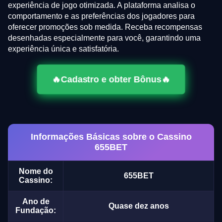
experiência de jogo otimizada. A plataforma analisa o
comportamento e as preferências dos jogadores para
oferecer promoções sob medida. Receba recompensas
desenhadas especialmente para você, garantindo uma
experiência única e satisfatória.
🔥Cadastro e obter Bônus🔥
Informações Básicas sobre o Cassino
655BET
Nome do
655BET
Cassino:
Ano de
Quase dez anos
Fundação: